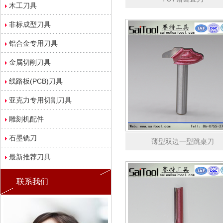
木工刀具
非标成型刀具
铝合金专用刀具
金属切削刀具
线路板(PCB)刀具
亚克力专用切割刀具
雕刻机配件
石墨铣刀
薄型双边一型跳桌刀
最新推荐刀具
联系我们