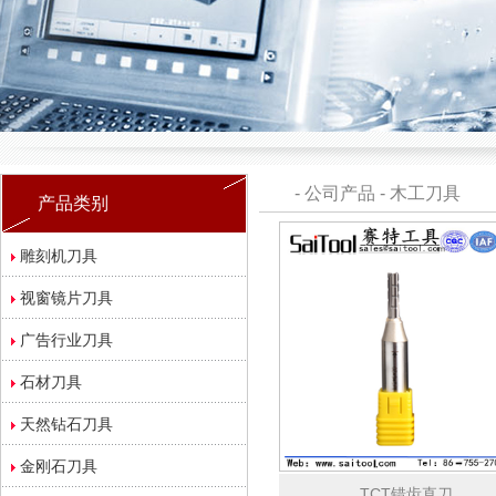
-
公司产品
-
木工刀具
产品类别
雕刻机刀具
视窗镜片刀具
广告行业刀具
石材刀具
天然钻石刀具
金刚石刀具
TCT错齿直刀