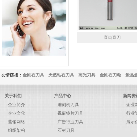
直齿直刀
友情链接：
金刚石刀具
天然钻石刀具
高光刀具
金刚石刀粒
聚晶金
关于我们
产品中心
新闻资
企业简介
雕刻机刀具
企业
企业文化
视窗镜片刀具
行业
营销网络
广告行业刀具
展示
组织架构
石材刀具