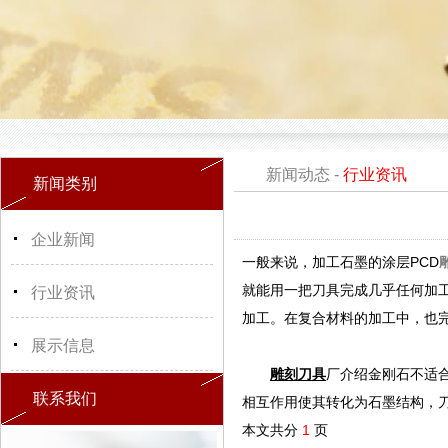
新闻动态
-
行业资讯
新闻类别
企业新闻
一般来说，加工石墨的涂层PCD
就能用一把刀具完成几乎任何加
行业资讯
加工。在复合材料的加工中，也
展示信息
雕刻刀具
厂介绍金刚石不适
联系我们
相互作用使其转化为石墨结构，
本文共分
1
页