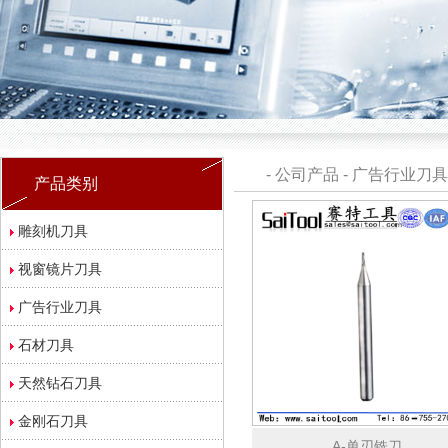
-
公司产品
-
广告行业刀具
产品类别
雕刻机刀具
视窗镜片刀具
广告行业刀具
石材刀具
天然钻石刀具
金刚石刀具
A-单刃铣刀