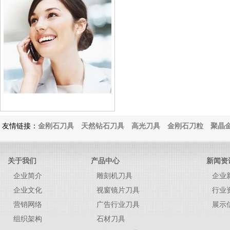
友情链接：
金刚石刀具
天然钻石刀具
高光刀具
金刚石刀粒
聚晶金
关于我们
产品中心
新闻资
企业简介
雕刻机刀具
企业
企业文化
视窗镜片刀具
行业
营销网络
广告行业刀具
展示
组织架构
石材刀具