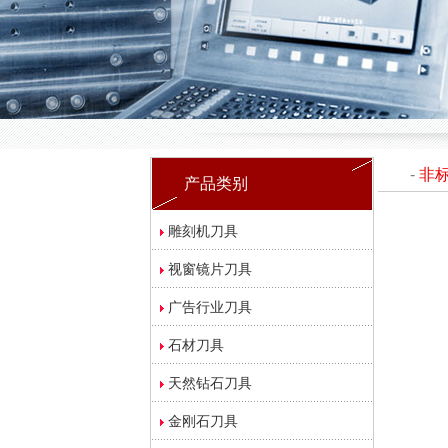
-
非
产品类别
雕刻机刀具
视窗镜片刀具
广告行业刀具
石材刀具
天然钻石刀具
金刚石刀具