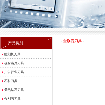
-
金刚石刀具
-
产品类别
雕刻机刀具
视窗镜片刀具
广告行业刀具
石材刀具
天然钻石刀具
金刚石刀具