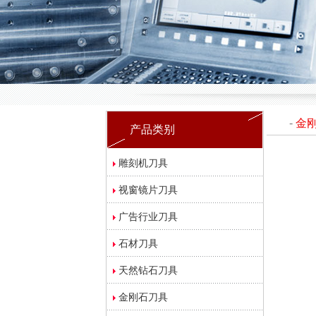
-
金
产品类别
雕刻机刀具
视窗镜片刀具
广告行业刀具
石材刀具
天然钻石刀具
金刚石刀具