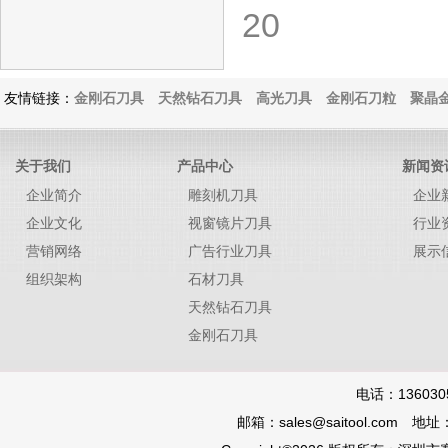
20
友情链接：
金刚石刀具
天然钻石刀具
高光刀具
金刚石刀粒
聚晶金
关于我们
产品中心
新闻资
企业简介
雕刻机刀具
企业
企业文化
视窗镜片刀具
行业
营销网络
广告行业刀具
展示
组织架构
石材刀具
天然钻石刀具
金刚石刀具
电话：136030
邮箱：sales@saitool.co