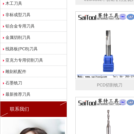
木工刀具
非标成型刀具
铝合金专用刀具
金属切削刀具
线路板(PCB)刀具
亚克力专用切割刀具
雕刻机配件
石墨铣刀
PCD切割铣刀
最新推荐刀具
联系我们