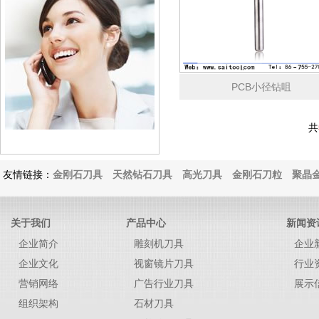
PCB小径钻咀
共
友情链接：
金刚石刀具
天然钻石刀具
高光刀具
金刚石刀粒
聚晶金
关于我们
产品中心
新闻资
企业简介
雕刻机刀具
企业
企业文化
视窗镜片刀具
行业
营销网络
广告行业刀具
展示
组织架构
石材刀具