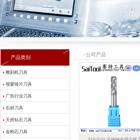
-
公司产品
产品类别
雕刻机刀具
视窗镜片刀具
广告行业刀具
石材刀具
天然钻石刀具
金刚石刀具
316/316L不锈钢专用立铣